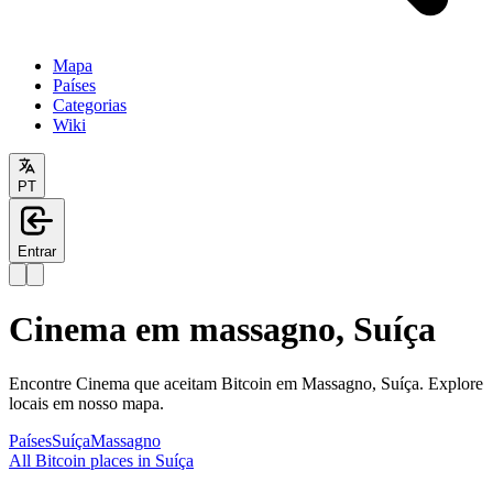
Mapa
Países
Categorias
Wiki
PT
Entrar
Cinema em massagno, Suíça
Encontre Cinema que aceitam Bitcoin em Massagno, Suíça. Explore
locais em nosso mapa.
Países
Suíça
Massagno
All Bitcoin places in Suíça