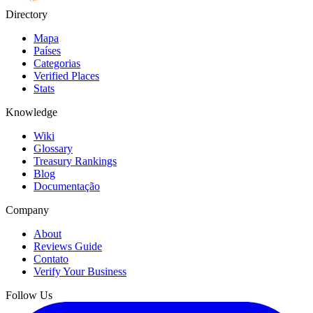
Directory
Mapa
Países
Categorias
Verified Places
Stats
Knowledge
Wiki
Glossary
Treasury Rankings
Blog
Documentação
Company
About
Reviews Guide
Contato
Verify Your Business
Follow Us