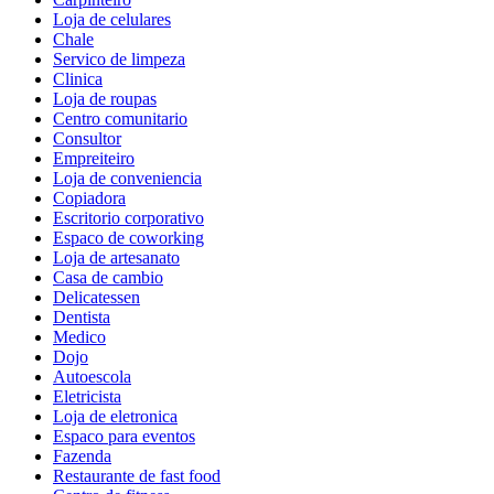
Loja de celulares
Chale
Servico de limpeza
Clinica
Loja de roupas
Centro comunitario
Consultor
Empreiteiro
Loja de conveniencia
Copiadora
Escritorio corporativo
Espaco de coworking
Loja de artesanato
Casa de cambio
Delicatessen
Dentista
Medico
Dojo
Autoescola
Eletricista
Loja de eletronica
Espaco para eventos
Fazenda
Restaurante de fast food