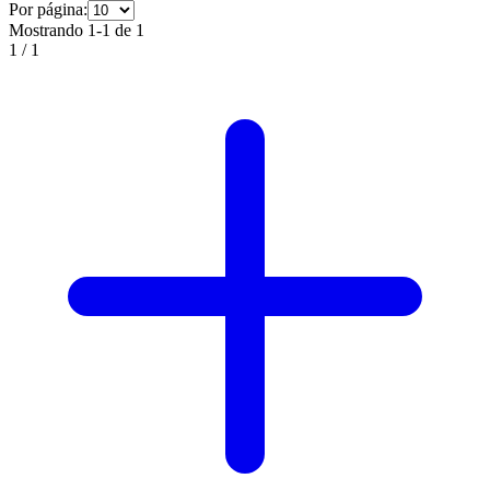
Por página:
Mostrando 1-1 de 1
1
/
1