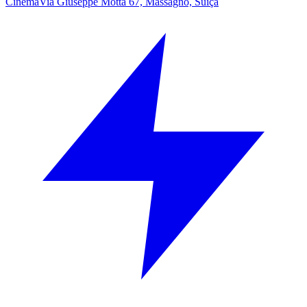
Cinema
Via Giuseppe Motta 67, Massagno, Suíça