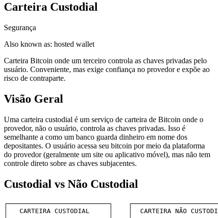
Carteira Custodial
Segurança
Also known as:
hosted wallet
Carteira Bitcoin onde um terceiro controla as chaves privadas pelo
usuário. Conveniente, mas exige confiança no provedor e expõe ao
risco de contraparte.
Visão Geral
Uma carteira custodial é um serviço de carteira de Bitcoin onde o
provedor, não o usuário, controla as chaves privadas. Isso é
semelhante a como um banco guarda dinheiro em nome dos
depositantes. O usuário acessa seu bitcoin por meio da plataforma
do provedor (geralmente um site ou aplicativo móvel), mas não tem
controle direto sobre as chaves subjacentes.
Custodial vs Não Custodial
┌──────────────────────────┐    ┌──────────────────────
│   CARTEIRA CUSTODIAL     │    │  CARTEIRA NÃO CUSTODI