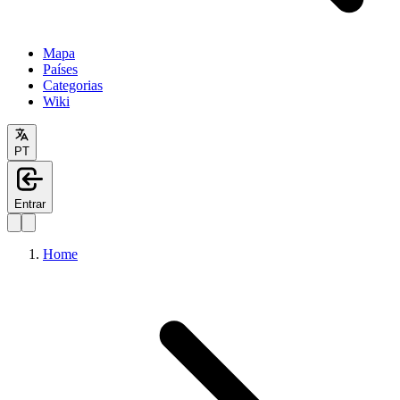
Mapa
Países
Categorias
Wiki
PT
Entrar
Home