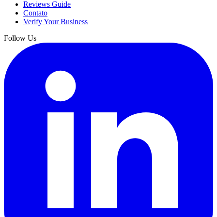
Reviews Guide
Contato
Verify Your Business
Follow Us