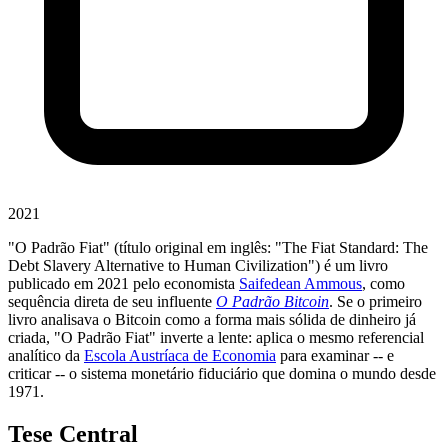
2021
"O Padrão Fiat" (título original em inglês: "The Fiat Standard: The
Debt Slavery Alternative to Human Civilization") é um livro
publicado em 2021 pelo economista
Saifedean Ammous
, como
sequência direta de seu influente
O Padrão Bitcoin
. Se o primeiro
livro analisava o Bitcoin como a forma mais sólida de dinheiro já
criada, "O Padrão Fiat" inverte a lente: aplica o mesmo referencial
analítico da
Escola Austríaca de Economia
para examinar -- e
criticar -- o sistema monetário fiduciário que domina o mundo desde
1971.
Tese Central