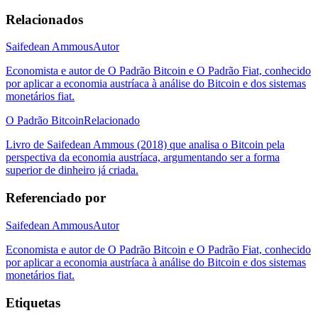
Relacionados
Saifedean Ammous
Autor
Economista e autor de O Padrão Bitcoin e O Padrão Fiat, conhecido
por aplicar a economia austríaca à análise do Bitcoin e dos sistemas
monetários fiat.
O Padrão Bitcoin
Relacionado
Livro de Saifedean Ammous (2018) que analisa o Bitcoin pela
perspectiva da economia austríaca, argumentando ser a forma
superior de dinheiro já criada.
Referenciado por
Saifedean Ammous
Autor
Economista e autor de O Padrão Bitcoin e O Padrão Fiat, conhecido
por aplicar a economia austríaca à análise do Bitcoin e dos sistemas
monetários fiat.
Etiquetas