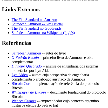
Links Externos
The Fiat Standard na Amazon
Saifedean Ammous -- Site Oficial
The Fiat Standard no Goodreads
Saifedean Ammous na Wikipédia (Inglês)
Referências
Saifedean Ammous
-- autor do livro
O Padrão Bitcoin
-- primeiro livro de Ammous e obra
complementar
Dinheiro Quebrado
-- análise de engenharia dos sistemas
monetários por Lyn Alden
Lyn Alden
-- autora cuja perspectiva de engenharia
complementa o arcabouço austríaco de Ammous
Bitcoin Core
-- implementação de referência do protocolo
Bitcoin
Whitepaper do Bitcoin
-- documento fundacional do protocolo
Bitcoin
Wences Casares
-- empreendedor cujo contexto argentino
ilustra os efeitos do padrão fiat