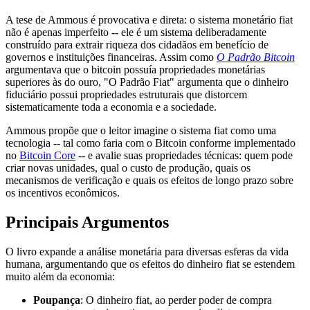
A tese de Ammous é provocativa e direta: o sistema monetário fiat
não é apenas imperfeito -- ele é um sistema deliberadamente
construído para extrair riqueza dos cidadãos em benefício de
governos e instituições financeiras. Assim como
O Padrão Bitcoin
argumentava que o bitcoin possuía propriedades monetárias
superiores às do ouro, "O Padrão Fiat" argumenta que o dinheiro
fiduciário possui propriedades estruturais que distorcem
sistematicamente toda a economia e a sociedade.
Ammous propõe que o leitor imagine o sistema fiat como uma
tecnologia -- tal como faria com o Bitcoin conforme implementado
no
Bitcoin Core
-- e avalie suas propriedades técnicas: quem pode
criar novas unidades, qual o custo de produção, quais os
mecanismos de verificação e quais os efeitos de longo prazo sobre
os incentivos econômicos.
Principais Argumentos
O livro expande a análise monetária para diversas esferas da vida
humana, argumentando que os efeitos do dinheiro fiat se estendem
muito além da economia:
Poupança
: O dinheiro fiat, ao perder poder de compra