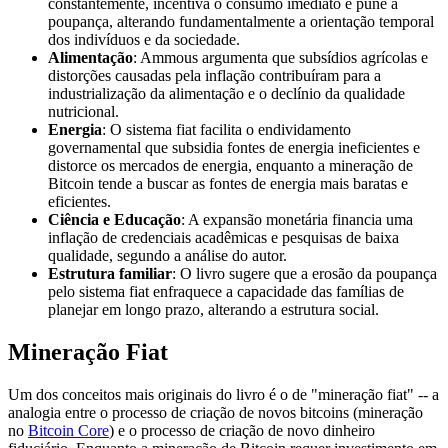
constantemente, incentiva o consumo imediato e pune a
poupança, alterando fundamentalmente a orientação temporal
dos indivíduos e da sociedade.
Alimentação
: Ammous argumenta que subsídios agrícolas e
distorções causadas pela inflação contribuíram para a
industrialização da alimentação e o declínio da qualidade
nutricional.
Energia
: O sistema fiat facilita o endividamento
governamental que subsidia fontes de energia ineficientes e
distorce os mercados de energia, enquanto a mineração de
Bitcoin tende a buscar as fontes de energia mais baratas e
eficientes.
Ciência e Educação
: A expansão monetária financia uma
inflação de credenciais acadêmicas e pesquisas de baixa
qualidade, segundo a análise do autor.
Estrutura familiar
: O livro sugere que a erosão da poupança
pelo sistema fiat enfraquece a capacidade das famílias de
planejar em longo prazo, alterando a estrutura social.
Mineração Fiat
Um dos conceitos mais originais do livro é o de "mineração fiat" -- a
analogia entre o processo de criação de novos bitcoins (mineração
no
Bitcoin Core
) e o processo de criação de novo dinheiro