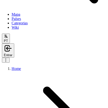
Mapa
Países
Categorias
Wiki
PT
Entrar
Home