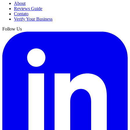
About
Reviews Guide
Contato
Verify Your Business
Follow Us