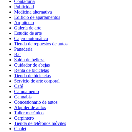
Contaduría
Publicidad
Medicina alternativa
Edificio de apartamentos
Arquitecto
Galería de arte
Estudio de arte
Cajero automático
Tienda de repuestos de autos
Panadería
Bar
Salón de belleza
Cuidador de abejas
Renta de bicicletas
Tienda de bicicletas
Servicio de arte corporal
Café
Campamento
Cannabis
Concesionario de autos
Alquiler de autos
Taller mecánico
Carpintero
Tienda de teléfonos móviles
Chalet