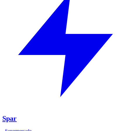
Spar
-
Supermercado