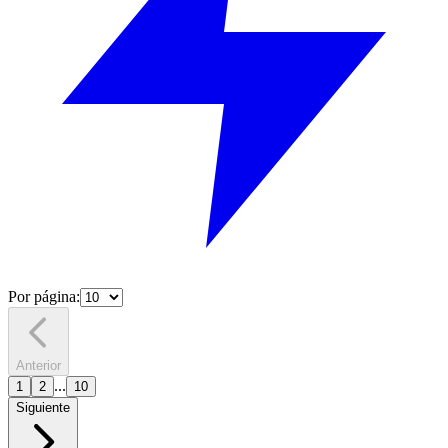
Por página:
Anterior
...
1
2
10
Siguiente