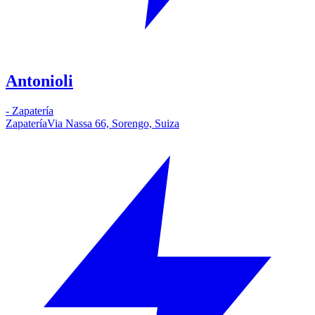
Antonioli
-
Zapatería
Zapatería
Via Nassa 66, Sorengo, Suiza