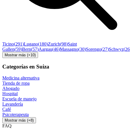
Ticino
(
291
)
Lugano
(
180
)
Zurich
(
98
)
Saint
Gallen
(
59
)
Bern
(
57
)
Aargau
(
46
)
Massagno
(
30
)
Sorengo
(
27
)
Schwyz
(
26
Mostrar más
(+
10
)
Categorías en Suiza
Medicina alternativa
Tienda de ropa
Abogado
Hospital
Escuela de manejo
Lavandería
Café
Psicoterapeuta
Mostrar más
(+
8
)
FAQ