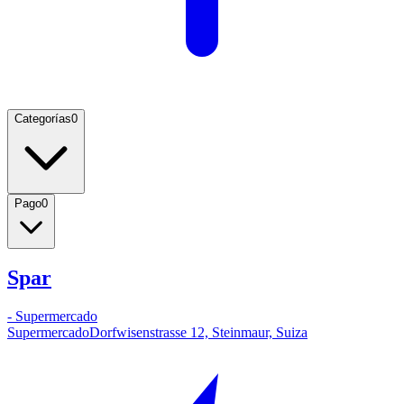
Categorías
0
Pago
0
Spar
-
Supermercado
Supermercado
Dorfwisenstrasse 12, Steinmaur, Suiza