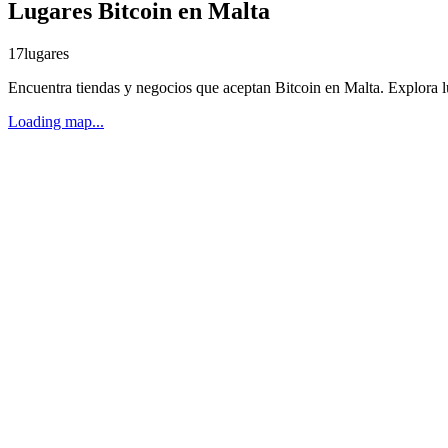
Lugares Bitcoin en Malta
17
lugares
Encuentra tiendas y negocios que aceptan Bitcoin en Malta. Explora l
Loading map...