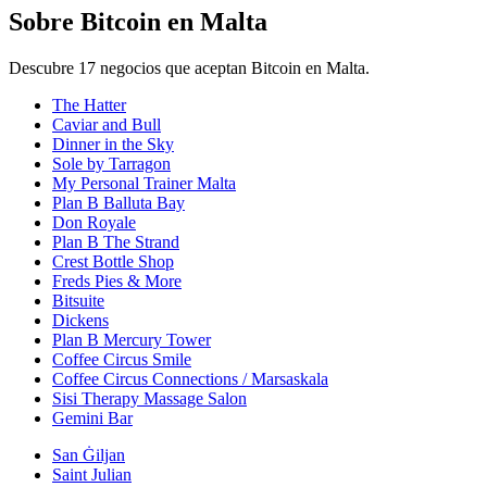
Sobre Bitcoin en Malta
Descubre 17 negocios que aceptan Bitcoin en Malta.
The Hatter
Caviar and Bull
Dinner in the Sky
Sole by Tarragon
My Personal Trainer Malta
Plan B Balluta Bay
Don Royale
Plan B The Strand
Crest Bottle Shop
Freds Pies & More
Bitsuite
Dickens
Plan B Mercury Tower
Coffee Circus Smile
Coffee Circus Connections / Marsaskala
Sisi Therapy Massage Salon
Gemini Bar
San Ġiljan
Saint Julian